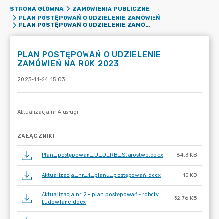
STRONA GŁÓWNA
ZAMÓWIENIA PUBLICZNE
PLAN POSTĘPOWAŃ O UDZIELENIE ZAMÓWIEŃ
PLAN POSTĘPOWAŃ O UDZIELENIE ZAMÓWIEŃ NA ROK 2023
PLAN POSTĘPOWAŃ O UDZIELENIE
ZAMÓWIEŃ NA ROK 2023
2023-11-24 15:03
ZAŁĄCZNIKI
Plan_postępowań_U_D_RB_Starostwo.docx
84.3 KB
Aktualizacja_nr_1_planu_postępowań.docx
15 KB
Aktualizacja nr 2 - plan postępowań- roboty
32.76 KB
budowlane.docx