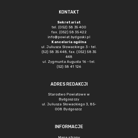
KONTAKT
Sekretariat
tel. (052) 58 35 400
fax. (052) 58 35 422
info@powiat.bydgoski.pl
Kancelaria ogólna
ul. Juliusza Słowackiego 3 - tel.
(52) 58 35 448, fax. (052) 58 35
448
ul. Zygmunta Augusta 16 - tel.
(52) 58 41 126
ADRES REDAKCJI
Starostwo Powiatowe w
Bydgoszczy
ul. Juliusza Słowackiego 3, 85-
008 Bydgoszcz
INFORMACJE
Mapa strony