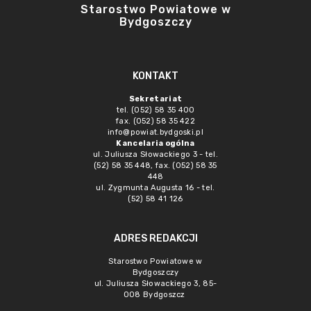
Starostwo Powiatowe w
Bydgoszczy
KONTAKT
Sekretariat
tel. (052) 58 35 400
fax. (052) 58 35 422
info@powiat.bydgoski.pl
Kancelaria ogólna
ul. Juliusza Słowackiego 3 - tel.
(52) 58 35 448, fax. (052) 58 35
448
ul. Zygmunta Augusta 16 - tel.
(52) 58 41 126
ADRES REDAKCJI
Starostwo Powiatowe w
Bydgoszczy
ul. Juliusza Słowackiego 3, 85-
008 Bydgoszcz