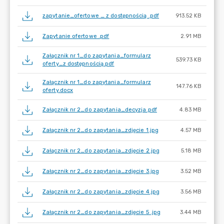
zapytanie_ofertowe _ z dostępnością .pdf
913.52 KB
Zapytanie ofertowe .pdf
2.91 MB
Załącznik nr 1_do zapytania_formularz
539.73 KB
oferty_z dostępnością.pdf
Załącznik nr 1_do zapytania_formularz
147.76 KB
oferty.docx
Załącznik nr 2_do zapytania_decyzja.pdf
4.83 MB
Załącznik nr 2_do zapytania_zdjęcie 1.jpg
4.57 MB
Załącznik nr 2_do zapytania_zdjęcie 2.jpg
5.18 MB
Załącznik nr 2_do zapytania_zdjęcie 3.jpg
3.52 MB
Załącznik nr 2_do zapytania_zdjęcie 4.jpg
3.56 MB
Załącznik nr 2_do zapytania_zdjęcie 5 .jpg
3.44 MB