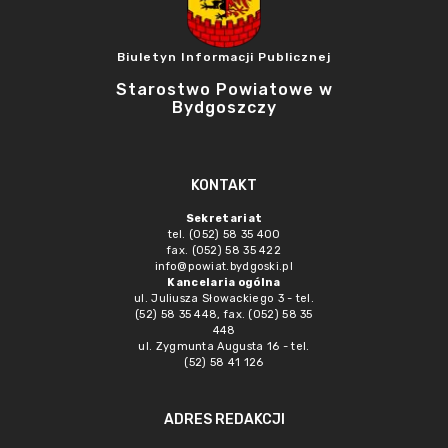
Biuletyn Informacji Publicznej
Starostwo Powiatowe w
Bydgoszczy
KONTAKT
Sekretariat
tel. (052) 58 35 400
fax. (052) 58 35 422
info@powiat.bydgoski.pl
Kancelaria ogólna
ul. Juliusza Słowackiego 3 - tel.
(52) 58 35 448, fax. (052) 58 35
448
ul. Zygmunta Augusta 16 - tel.
(52) 58 41 126
ADRES REDAKCJI