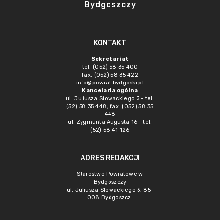
Bydgoszczy
KONTAKT
Sekretariat
tel. (052) 58 35 400
fax. (052) 58 35 422
info@powiat.bydgoski.pl
Kancelaria ogólna
ul. Juliusza Słowackiego 3 - tel.
(52) 58 35 448, fax. (052) 58 35
448
ul. Zygmunta Augusta 16 - tel.
(52) 58 41 126
ADRES REDAKCJI
Starostwo Powiatowe w
Bydgoszczy
ul. Juliusza Słowackiego 3, 85-
008 Bydgoszcz