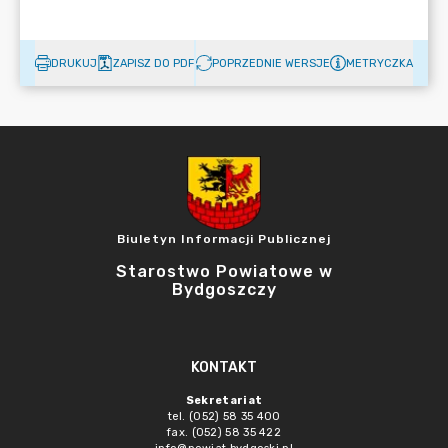
DRUKUJ
ZAPISZ DO PDF
POPRZEDNIE WERSJE
METRYCZKA
Biuletyn Informacji Publicznej
Starostwo Powiatowe w
Bydgoszczy
KONTAKT
Sekretariat
tel. (052) 58 35 400
fax. (052) 58 35 422