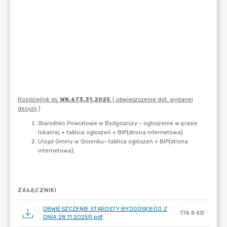
ZAŁĄCZNIKI
OBWIESZCZENIE STAROSTY BYDGOSKIEGO Z
774.8 KB
DNIA 28.11.2025R.pdf