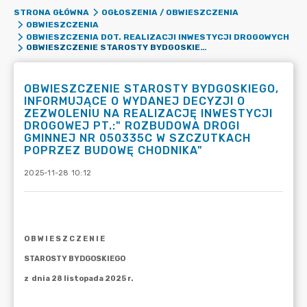
STRONA GŁÓWNA
OGŁOSZENIA / OBWIESZCZENIA
OBWIESZCZENIA
OBWIESZCZENIA DOT. REALIZACJI INWESTYCJI DROGOWYCH
OBWIESZCZENIE STAROSTY BYDGOSKIEGO, INFORMUJĄCE O WYDANEJ DECYZJI O ZEZWOLENIU NA REALIZACJĘ INWESTYCJI DROGOWEJ PT.:" ROZBUDOWA DROGI GMINNEJ NR 050335C W SZCZUTKACH POPRZEZ BUDOWĘ CHODNIKA"
OBWIESZCZENIE STAROSTY BYDGOSKIEGO,
INFORMUJĄCE O WYDANEJ DECYZJI O
ZEZWOLENIU NA REALIZACJĘ INWESTYCJI
DROGOWEJ PT.:" ROZBUDOWA DROGI
GMINNEJ NR 050335C W SZCZUTKACH
POPRZEZ BUDOWĘ CHODNIKA"
2025-11-28 10:12