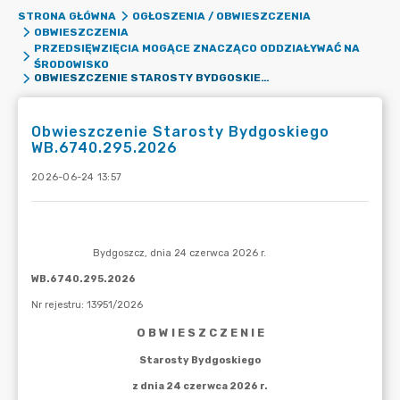
STRONA GŁÓWNA
OGŁOSZENIA / OBWIESZCZENIA
OBWIESZCZENIA
PRZEDSIĘWZIĘCIA MOGĄCE ZNACZĄCO ODDZIAŁYWAĆ NA
ŚRODOWISKO
OBWIESZCZENIE STAROSTY BYDGOSKIEGO WB.6740.295.2026
Obwieszczenie Starosty Bydgoskiego
WB.6740.295.2026
2026-06-24 13:57