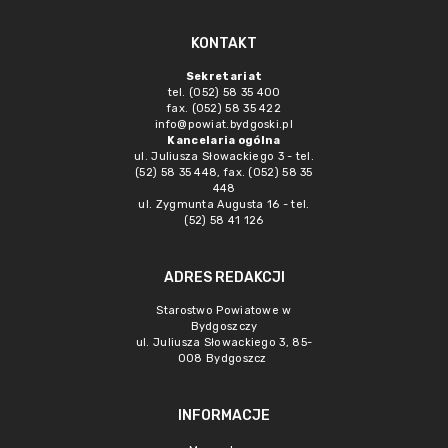
KONTAKT
Sekretariat
tel. (052) 58 35 400
fax. (052) 58 35 422
info@powiat.bydgoski.pl
Kancelaria ogólna
ul. Juliusza Słowackiego 3 - tel.
(52) 58 35 448, fax. (052) 58 35
448
ul. Zygmunta Augusta 16 - tel.
(52) 58 41 126
ADRES REDAKCJI
Starostwo Powiatowe w
Bydgoszczy
ul. Juliusza Słowackiego 3, 85-
008 Bydgoszcz
INFORMACJE