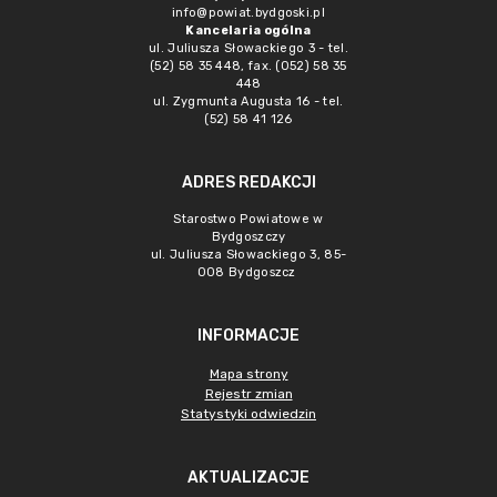
info@powiat.bydgoski.pl
Kancelaria ogólna
ul. Juliusza Słowackiego 3 - tel.
(52) 58 35 448, fax. (052) 58 35
448
ul. Zygmunta Augusta 16 - tel.
(52) 58 41 126
ADRES REDAKCJI
Starostwo Powiatowe w
Bydgoszczy
ul. Juliusza Słowackiego 3, 85-
008 Bydgoszcz
INFORMACJE
Mapa strony
Rejestr zmian
Statystyki odwiedzin
AKTUALIZACJE