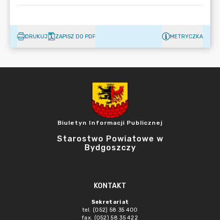
DRUKUJ
ZAPISZ DO PDF
METRYCZKA
Biuletyn Informacji Publicznej
Starostwo Powiatowe w
Bydgoszczy
KONTAKT
Sekretariat
tel. (052) 58 35 400
fax. (052) 58 35 422