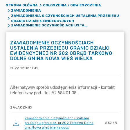
STRONA GŁÓWNA
OGŁOSZENIA / OBWIESZCZENIA
ZAWIADOMIENIA
ZAWIADOMIENIA O CZYNNOŚCIACH USTALENIA PRZEBIEGU
GRANIC DZIAŁEK EWIDENCYJNYCH
ZAWIADOMIENIE OCZYNNOŚCIACH USTALENIA PRZEBIEGU GRANIC DZIAŁKI EWIDENCYJNEJ NR 202 OBRĘB TARKOWO DOLNE GMINA NOWA WIEŚ WIELKA
ZAWIADOMIENIE OCZYNNOŚCIACH
USTALENIA PRZEBIEGU GRANIC DZIAŁKI
EWIDENCYJNEJ NR 202 OBRĘB TARKOWO
DOLNE GMINA NOWA WIEŚ WIELKA
2022-12-12 11:41
ZAŁĄCZNIKI
Zawiadomienie o czynościach ustalenia
przebiegu granic dz. nr 202 Tarkowo Dolne
6.52 KB
gm. Nowa Wieś Wielka.docx