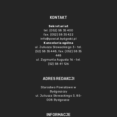
KONTAKT
Sekretariat
tel. (052) 58 35 400
fax. (052) 58 35 422
info@powiat.bydgoski.pl
Kancelaria ogólna
ul. Juliusza Słowackiego 3 - tel.
(52) 58 35 448, fax. (052) 58 35
448
ul. Zygmunta Augusta 16 - tel.
(52) 58 41 126
ADRES REDAKCJI
Starostwo Powiatowe w
Bydgoszczy
ul. Juliusza Słowackiego 3, 85-
008 Bydgoszcz
INFORMACJE