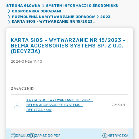
STRONA GŁÓWNA
SYSTEM INFORMACJI O ŚRODOWISKU
GOSPODARKA ODPADAMI
POZWOLENIA NA WYTWARZANIE ODPADÓW
2023
KARTA SIOS - WYTWARZANIE NR 15/2023 - BELMA ACCESSORIES SYSTEMS SP. Z O.O. (DECYZJA)
KARTA SIOS - WYTWARZANIE NR 15/2023 -
BELMA ACCESSORIES SYSTEMS SP. Z O.O.
(DECYZJA)
2024-01-26 11:40
ZAŁĄCZNIKI
KARTA SIOS - WYTWARZANIE 15_2023 -
BELMA ACCESSORIES SYSTEMS -
29.13 KB
DECYZJA.docx
DRUKUJ
ZAPISZ DO PDF
METRYCZKA