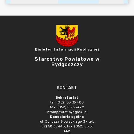
Biuletyn Informacji Publicznej
Starostwo Powiatowe w
Bydgoszczy
KONTAKT
Sekretariat
tel. (052) 58 35 400
fax. (052) 58 35 422
info@powiat.bydgoski.pl
Kancelaria ogólna
ul. Juliusza Słowackiego 3 - tel.
(52) 58 35 448, fax. (052) 58 35
448