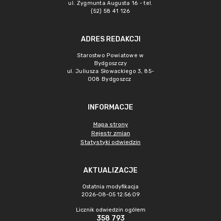
ul. Zygmunta Augusta 16 - tel.
(52) 58 41 126
ADRES REDAKCJI
Starostwo Powiatowe w
Bydgoszczy
ul. Juliusza Słowackiego 3, 85-
008 Bydgoszcz
INFORMACJE
Mapa strony
Rejestr zmian
Statystyki odwiedzin
AKTUALIZACJE
Ostatnia modyfikacja
2026-08-05 12:56:09
Licznik odwiedzin ogółem
358 793