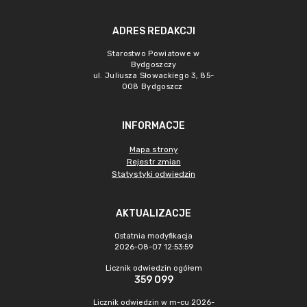
ADRES REDAKCJI
Starostwo Powiatowe w
Bydgoszczy
ul. Juliusza Słowackiego 3, 85-
008 Bydgoszcz
INFORMACJE
Mapa strony
Rejestr zmian
Statystyki odwiedzin
AKTUALIZACJE
Ostatnia modyfikacja
2026-08-07 12:53:59
Licznik odwiedzin ogółem
359 099
Licznik odwiedzin w m-cu 2026-