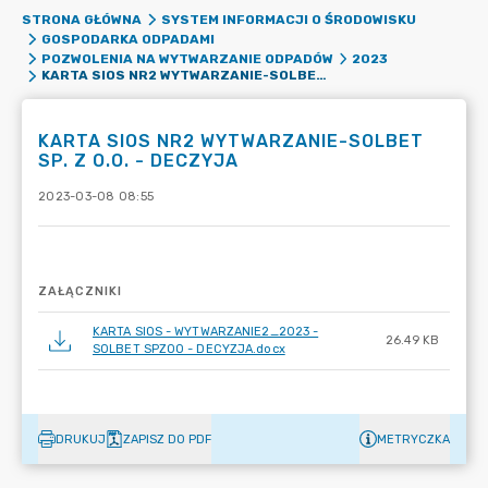
STRONA GŁÓWNA
SYSTEM INFORMACJI O ŚRODOWISKU
GOSPODARKA ODPADAMI
POZWOLENIA NA WYTWARZANIE ODPADÓW
2023
KARTA SIOS NR2 WYTWARZANIE-SOLBET SP. Z O.O. - DECZYJA
KARTA SIOS NR2 WYTWARZANIE-SOLBET
SP. Z O.O. - DECZYJA
2023-03-08 08:55
ZAŁĄCZNIKI
KARTA SIOS - WYTWARZANIE2_2023 -
26.49 KB
SOLBET SPZOO - DECYZJA.docx
DRUKUJ
ZAPISZ DO PDF
METRYCZKA