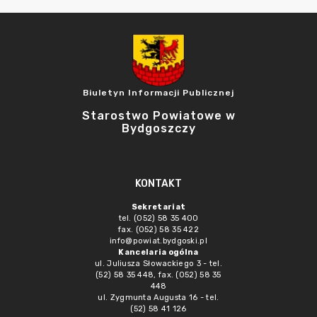
Biuletyn Informacji Publicznej
Starostwo Powiatowe w
Bydgoszczy
KONTAKT
Sekretariat
tel. (052) 58 35 400
fax. (052) 58 35 422
info@powiat.bydgoski.pl
Kancelaria ogólna
ul. Juliusza Słowackiego 3 - tel.
(52) 58 35 448, fax. (052) 58 35
448
ul. Zygmunta Augusta 16 - tel.
(52) 58 41 126