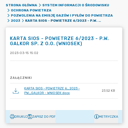
STRONA GŁÓWNA
SYSTEM INFORMACJI O ŚRODOWISKU
OCHRONA POWIETRZA
POZWOLENIA NA EMISJĘ GAZÓW I PYŁÓW DO POWIETRZA
KARTA SIOS - POWIETRZE 6/2023 - P.W. GALKOR SP. Z O.O. (WNIOSEK)
2023
KARTA SIOS - POWIETRZE 6/2023 - P.W.
GALKOR SP. Z O.O. (WNIOSEK)
2023-03-15 15:02
ZAŁĄCZNIKI
KARTA SIOS - POWIETRZE 6_2023 -
23.52 KB
PW_GALKOR - WNIOSEK.docx
DRUKUJ
ZAPISZ DO PDF
METRYCZKA