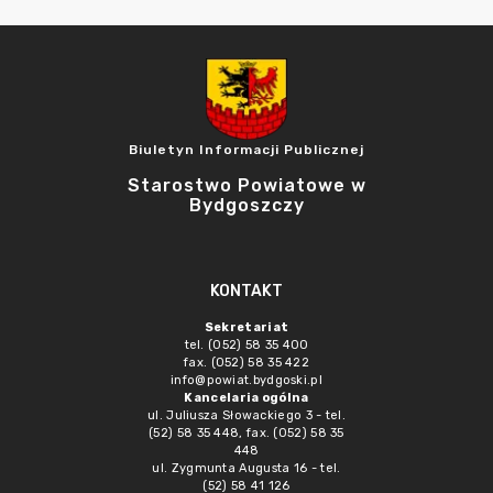
Biuletyn Informacji Publicznej
Starostwo Powiatowe w
Bydgoszczy
KONTAKT
Sekretariat
tel. (052) 58 35 400
fax. (052) 58 35 422
info@powiat.bydgoski.pl
Kancelaria ogólna
ul. Juliusza Słowackiego 3 - tel.
(52) 58 35 448, fax. (052) 58 35
448
ul. Zygmunta Augusta 16 - tel.
(52) 58 41 126