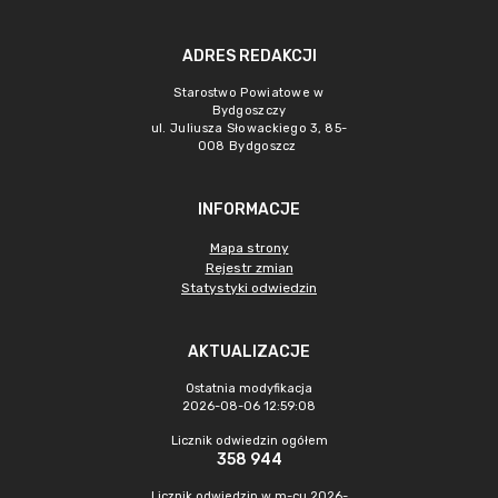
ADRES REDAKCJI
Starostwo Powiatowe w
Bydgoszczy
ul. Juliusza Słowackiego 3, 85-
008 Bydgoszcz
INFORMACJE
Mapa strony
Rejestr zmian
Statystyki odwiedzin
AKTUALIZACJE
Ostatnia modyfikacja
2026-08-06 12:59:08
Licznik odwiedzin ogółem
358 944
Licznik odwiedzin w m-cu 2026-