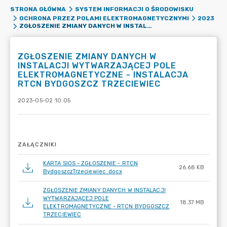
STRONA GŁÓWNA
SYSTEM INFORMACJI O ŚRODOWISKU
OCHRONA PRZEZ POLAMI ELEKTROMAGNETYCZNYMI
2023
ZGŁOSZENIE ZMIANY DANYCH W INSTALACJI WYTWARZAJĄCEJ POLE ELEKTROMAGNETYCZNE - INSTALACJA RTCN BYDGOSZCZ TRZECIEWIEC
ZGŁOSZENIE ZMIANY DANYCH W
INSTALACJI WYTWARZAJĄCEJ POLE
ELEKTROMAGNETYCZNE - INSTALACJA
RTCN BYDGOSZCZ TRZECIEWIEC
2023-05-02 10:05
ZAŁĄCZNIKI
KARTA SIOS - ZGŁOSZENIE - RTCN
26.68 KB
BydgoszczTrzeciewiec .docx
ZGŁOSZENIE ZMIANY DANYCH W INSTALACJI
WYTWARZAJĄCEJ POLE
18.37 MB
ELEKTROMAGNETYCZNE - RTCN BYDGOSZCZ
TRZECIEWIEC