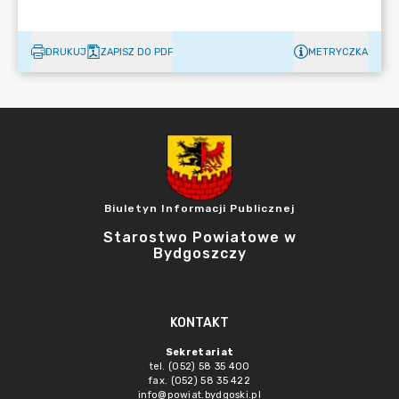
DRUKUJ
ZAPISZ DO PDF
METRYCZKA
Biuletyn Informacji Publicznej
Starostwo Powiatowe w
Bydgoszczy
KONTAKT
Sekretariat
tel. (052) 58 35 400
fax. (052) 58 35 422
info@powiat.bydgoski.pl