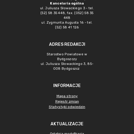
Kancelaria ogólna
ul. Juliusza Słowackiego 3 - tel.
(52) 58 35 448, fax. (052) 58 35
448
ul. Zygmunta Augusta 16 - tel.
(52) 58 41 126
ADRES REDAKCJI
Starostwo Powiatowe w
Bydgoszczy
ul. Juliusza Słowackiego 3, 85-
008 Bydgoszcz
INFORMACJE
Mapa strony
Rejestr zmian
Statystyki odwiedzin
AKTUALIZACJE
Ostatnia modyfikacja