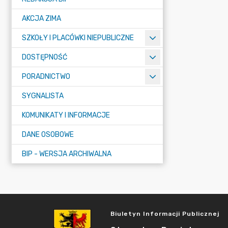
AKCJA ZIMA
SZKOŁY I PLACÓWKI NIEPUBLICZNE
DOSTĘPNOŚĆ
PORADNICTWO
SYGNALISTA
KOMUNIKATY I INFORMACJE
DANE OSOBOWE
BIP - WERSJA ARCHIWALNA
Biuletyn Informacji Publicznej