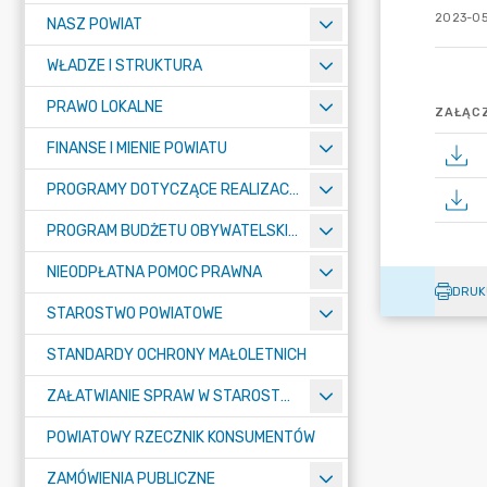
2023-05-
NASZ POWIAT
WŁADZE I STRUKTURA
PRAWO LOKALNE
ZAŁĄCZ
FINANSE I MIENIE POWIATU
PROGRAMY DOTYCZĄCE REALIZACJI ZADAŃ PUBLICZNYCH
PROGRAM BUDŻETU OBYWATELSKIEGO POWIATU BYDGOSKIEGO
NIEODPŁATNA POMOC PRAWNA
DRUK
STAROSTWO POWIATOWE
STANDARDY OCHRONY MAŁOLETNICH
ZAŁATWIANIE SPRAW W STAROSTWIE
POWIATOWY RZECZNIK KONSUMENTÓW
ZAMÓWIENIA PUBLICZNE