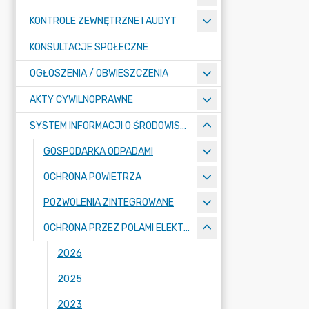
KONTROLE ZEWNĘTRZNE I AUDYT
KONSULTACJE SPOŁECZNE
OGŁOSZENIA / OBWIESZCZENIA
AKTY CYWILNOPRAWNE
SYSTEM INFORMACJI O ŚRODOWISKU
GOSPODARKA ODPADAMI
OCHRONA POWIETRZA
POZWOLENIA ZINTEGROWANE
OCHRONA PRZEZ POLAMI ELEKTROMAGNETYCZNYMI
2026
2025
2023