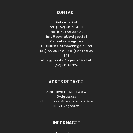
KONTAKT
Sekretariat
tel. (052) 58 35 400
fax. (052) 58 35 422
info@powiat.bydgoski.pl
Kancelaria ogólna
ul. Juliusza Słowackiego 3 - tel.
(52) 58 35 448, fax. (052) 58 35
448
ul. Zygmunta Augusta 16 - tel.
(52) 58 41 126
ADRES REDAKCJI
Starostwo Powiatowe w
Bydgoszczy
ul. Juliusza Słowackiego 3, 85-
008 Bydgoszcz
INFORMACJE