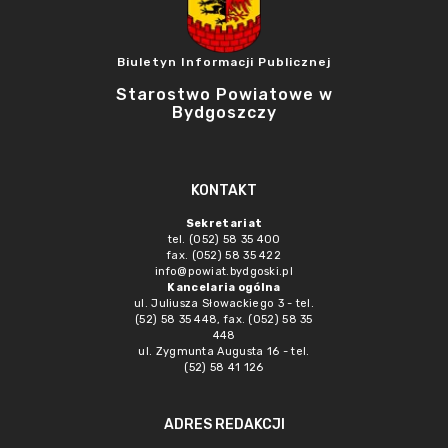
Biuletyn Informacji Publicznej
Starostwo Powiatowe w
Bydgoszczy
KONTAKT
Sekretariat
tel. (052) 58 35 400
fax. (052) 58 35 422
info@powiat.bydgoski.pl
Kancelaria ogólna
ul. Juliusza Słowackiego 3 - tel.
(52) 58 35 448, fax. (052) 58 35
448
ul. Zygmunta Augusta 16 - tel.
(52) 58 41 126
ADRES REDAKCJI