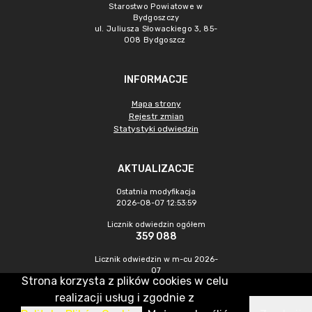
Starostwo Powiatowe w
Bydgoszczy
ul. Juliusza Słowackiego 3, 85-
008 Bydgoszcz
INFORMACJE
Mapa strony
Rejestr zmian
Statystyki odwiedzin
AKTUALIZACJE
Ostatnia modyfikacja
2026-08-07 12:53:59
Licznik odwiedzin ogółem
359 088
Licznik odwiedzin w m-cu 2026-
07
Strona korzysta z plików cookies w celu
983
realizacji usług i zgodnie z