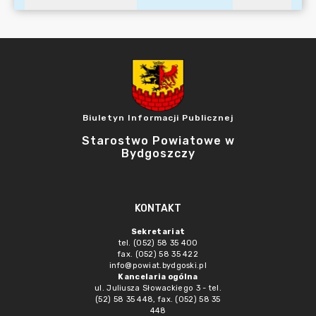
Biuletyn Informacji Publicznej
Starostwo Powiatowe w
Bydgoszczy
KONTAKT
Sekretariat
tel. (052) 58 35 400
fax. (052) 58 35 422
info@powiat.bydgoski.pl
Kancelaria ogólna
ul. Juliusza Słowackiego 3 - tel.
(52) 58 35 448, fax. (052) 58 35
448