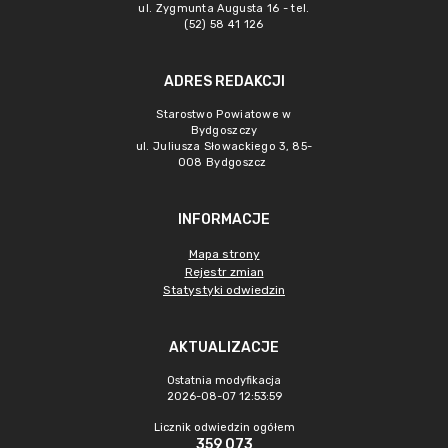
ul. Zygmunta Augusta 16 - tel.
(52) 58 41 126
ADRES REDAKCJI
Starostwo Powiatowe w
Bydgoszczy
ul. Juliusza Słowackiego 3, 85-
008 Bydgoszcz
INFORMACJE
Mapa strony
Rejestr zmian
Statystyki odwiedzin
AKTUALIZACJE
Ostatnia modyfikacja
2026-08-07 12:53:59
Licznik odwiedzin ogółem
359 073