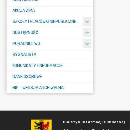
AKCJA ZIMA
SZKOŁY I PLACÓWKI NIEPUBLICZNE
DOSTĘPNOŚĆ
PORADNICTWO
SYGNALISTA
KOMUNIKATY I INFORMACJE
DANE OSOBOWE
BIP - WERSJA ARCHIWALNA
Biuletyn Informacji Publicznej