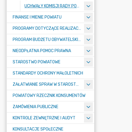
UCHWAŁY KOMISJI RADY POWIATU
FINANSE I MIENIE POWIATU
PROGRAMY DOTYCZĄCE REALIZACJI ZADAŃ PUBLICZNYCH
PROGRAM BUDŻETU OBYWATELSKIEGO POWIATU BYDGOSKIEGO
NIEODPŁATNA POMOC PRAWNA
STAROSTWO POWIATOWE
STANDARDY OCHRONY MAŁOLETNICH
ZAŁATWIANIE SPRAW W STAROSTWIE
POWIATOWY RZECZNIK KONSUMENTÓW
ZAMÓWIENIA PUBLICZNE
KONTROLE ZEWNĘTRZNE I AUDYT
KONSULTACJE SPOŁECZNE