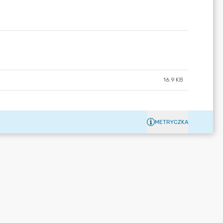
16.9 KB
METRYCZKA