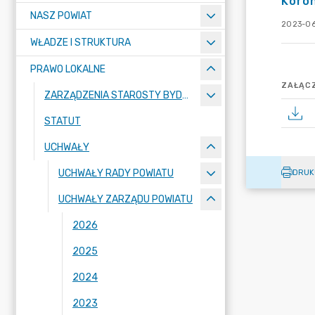
Koron
NASZ POWIAT
2023-06
WŁADZE I STRUKTURA
PRAWO LOKALNE
ZAŁĄCZ
ZARZĄDZENIA STAROSTY BYDGOSKIEGO
STATUT
UCHWAŁY
UCHWAŁY RADY POWIATU
DRUK
UCHWAŁY ZARZĄDU POWIATU
2026
2025
2024
2023