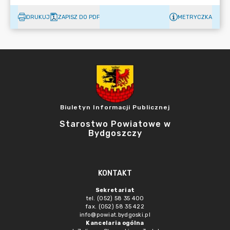
DRUKUJ
ZAPISZ DO PDF
METRYCZKA
Biuletyn Informacji Publicznej
Starostwo Powiatowe w
Bydgoszczy
KONTAKT
Sekretariat
tel. (052) 58 35 400
fax. (052) 58 35 422
info@powiat.bydgoski.pl
Kancelaria ogólna