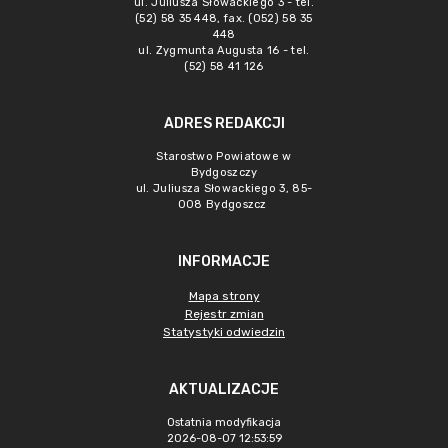
ul. Juliusza Słowackiego 3 - tel.
(52) 58 35 448, fax. (052) 58 35
448
ul. Zygmunta Augusta 16 - tel.
(52) 58 41 126
ADRES REDAKCJI
Starostwo Powiatowe w
Bydgoszczy
ul. Juliusza Słowackiego 3, 85-
008 Bydgoszcz
INFORMACJE
Mapa strony
Rejestr zmian
Statystyki odwiedzin
AKTUALIZACJE
Ostatnia modyfikacja
2026-08-07 12:53:59