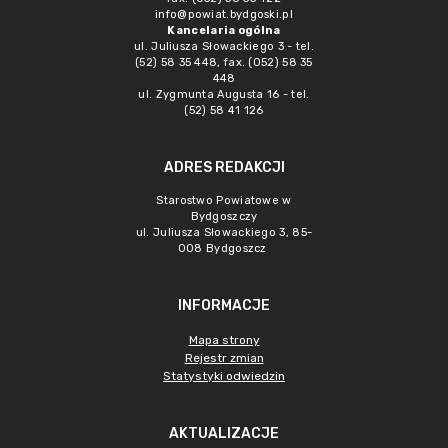
info@powiat.bydgoski.pl
Kancelaria ogólna
ul. Juliusza Słowackiego 3 - tel.
(52) 58 35 448, fax. (052) 58 35
448
ul. Zygmunta Augusta 16 - tel.
(52) 58 41 126
ADRES REDAKCJI
Starostwo Powiatowe w
Bydgoszczy
ul. Juliusza Słowackiego 3, 85-
008 Bydgoszcz
INFORMACJE
Mapa strony
Rejestr zmian
Statystyki odwiedzin
AKTUALIZACJE