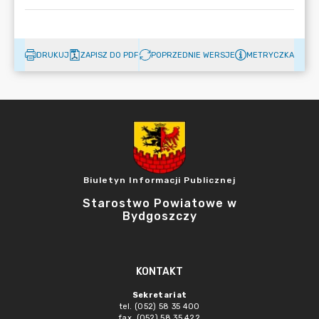
DRUKUJ
ZAPISZ DO PDF
POPRZEDNIE WERSJE
METRYCZKA
Biuletyn Informacji Publicznej
Starostwo Powiatowe w
Bydgoszczy
KONTAKT
Sekretariat
tel. (052) 58 35 400
fax. (052) 58 35 422