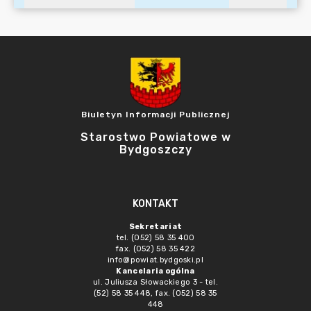
Biuletyn Informacji Publicznej
Starostwo Powiatowe w
Bydgoszczy
KONTAKT
Sekretariat
tel. (052) 58 35 400
fax. (052) 58 35 422
info@powiat.bydgoski.pl
Kancelaria ogólna
ul. Juliusza Słowackiego 3 - tel.
(52) 58 35 448, fax. (052) 58 35
448