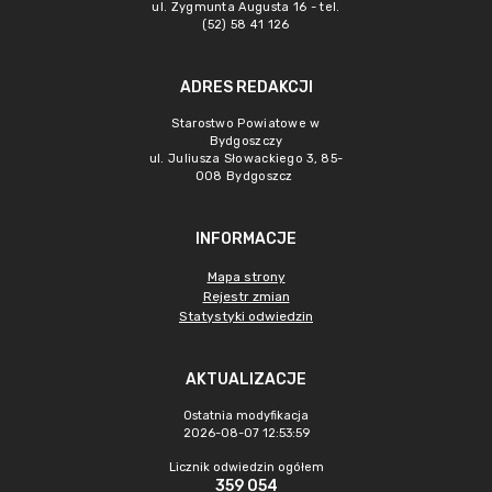
ul. Zygmunta Augusta 16 - tel.
(52) 58 41 126
ADRES REDAKCJI
Starostwo Powiatowe w
Bydgoszczy
ul. Juliusza Słowackiego 3, 85-
008 Bydgoszcz
INFORMACJE
Mapa strony
Rejestr zmian
Statystyki odwiedzin
AKTUALIZACJE
Ostatnia modyfikacja
2026-08-07 12:53:59
Licznik odwiedzin ogółem
359 054