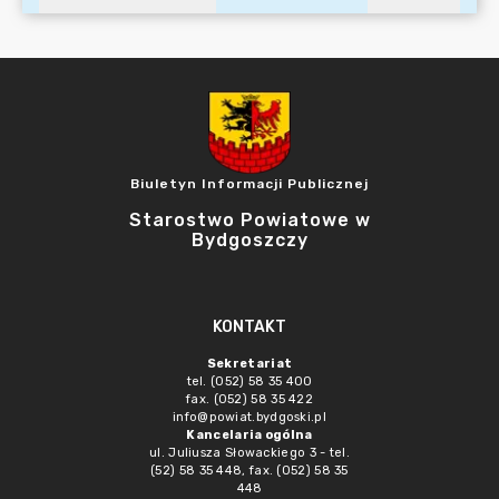
Biuletyn Informacji Publicznej
Starostwo Powiatowe w
Bydgoszczy
KONTAKT
Sekretariat
tel. (052) 58 35 400
fax. (052) 58 35 422
info@powiat.bydgoski.pl
Kancelaria ogólna
ul. Juliusza Słowackiego 3 - tel.
(52) 58 35 448, fax. (052) 58 35
448