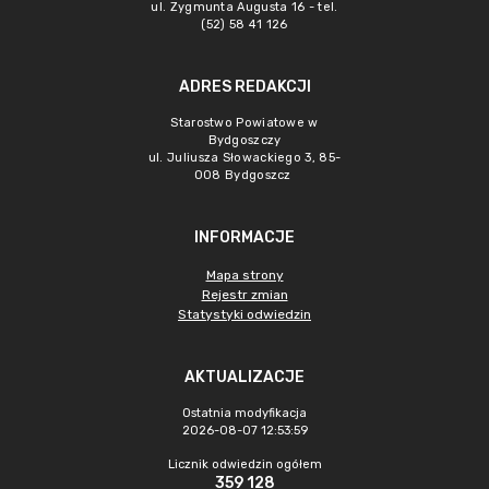
ul. Zygmunta Augusta 16 - tel.
(52) 58 41 126
ADRES REDAKCJI
Starostwo Powiatowe w
Bydgoszczy
ul. Juliusza Słowackiego 3, 85-
008 Bydgoszcz
INFORMACJE
Mapa strony
Rejestr zmian
Statystyki odwiedzin
AKTUALIZACJE
Ostatnia modyfikacja
2026-08-07 12:53:59
Licznik odwiedzin ogółem
359 128