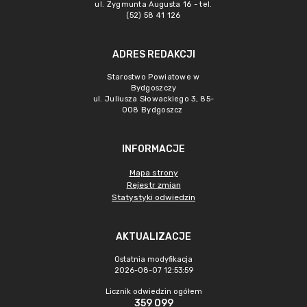
ul. Zygmunta Augusta 16 - tel.
(52) 58 41 126
ADRES REDAKCJI
Starostwo Powiatowe w
Bydgoszczy
ul. Juliusza Słowackiego 3, 85-
008 Bydgoszcz
INFORMACJE
Mapa strony
Rejestr zmian
Statystyki odwiedzin
AKTUALIZACJE
Ostatnia modyfikacja
2026-08-07 12:53:59
Licznik odwiedzin ogółem
359 099