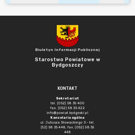
Biuletyn Informacji Publicznej
Starostwo Powiatowe w
Bydgoszczy
KONTAKT
Sekretariat
tel. (052) 58 35 400
fax. (052) 58 35 422
info@powiat.bydgoski.pl
Kancelaria ogólna
ul. Juliusza Słowackiego 3 - tel.
(52) 58 35 448, fax. (052) 58 35
448