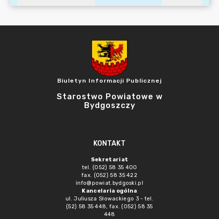
Biuletyn Informacji Publicznej
Starostwo Powiatowe w
Bydgoszczy
KONTAKT
Sekretariat
tel. (052) 58 35 400
fax. (052) 58 35 422
info@powiat.bydgoski.pl
Kancelaria ogólna
ul. Juliusza Słowackiego 3 - tel.
(52) 58 35 448, fax. (052) 58 35
448