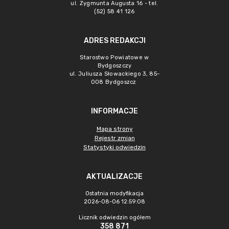
ul. Zygmunta Augusta 16 - tel.
(52) 58 41 126
ADRES REDAKCJI
Starostwo Powiatowe w
Bydgoszczy
ul. Juliusza Słowackiego 3, 85-
008 Bydgoszcz
INFORMACJE
Mapa strony
Rejestr zmian
Statystyki odwiedzin
AKTUALIZACJE
Ostatnia modyfikacja
2026-08-06 12:59:08
Licznik odwiedzin ogółem
358 871