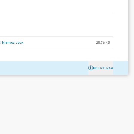
r. Niemcz.docx
25.76 KB
METRYCZKA