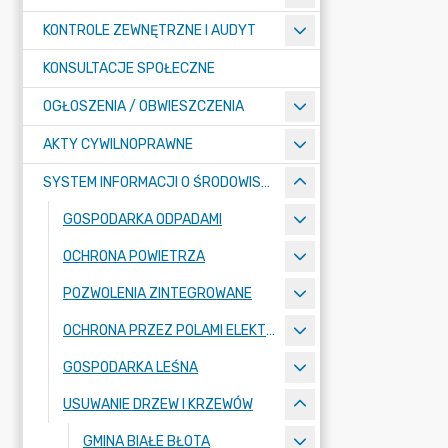
KONTROLE ZEWNĘTRZNE I AUDYT
KONSULTACJE SPOŁECZNE
OGŁOSZENIA / OBWIESZCZENIA
AKTY CYWILNOPRAWNE
SYSTEM INFORMACJI O ŚRODOWISKU
GOSPODARKA ODPADAMI
OCHRONA POWIETRZA
POZWOLENIA ZINTEGROWANE
OCHRONA PRZEZ POLAMI ELEKTROMAGNETYCZNYMI
GOSPODARKA LEŚNA
USUWANIE DRZEW I KRZEWÓW
GMINA BIAŁE BŁOTA