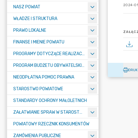
2024-01
NASZ POWIAT
WŁADZE I STRUKTURA
PRAWO LOKALNE
ZAŁĄCZ
FINANSE I MIENIE POWIATU
PROGRAMY DOTYCZĄCE REALIZACJI ZADAŃ PUBLICZNYCH
PROGRAM BUDŻETU OBYWATELSKIEGO POWIATU BYDGOSKIEGO
DRUK
NIEODPŁATNA POMOC PRAWNA
STAROSTWO POWIATOWE
STANDARDY OCHRONY MAŁOLETNICH
ZAŁATWIANIE SPRAW W STAROSTWIE
POWIATOWY RZECZNIK KONSUMENTÓW
ZAMÓWIENIA PUBLICZNE