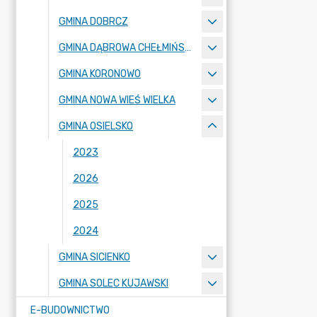
GMINA DOBRCZ
GMINA DĄBROWA CHEŁMIŃSKA
GMINA KORONOWO
GMINA NOWA WIEŚ WIELKA
GMINA OSIELSKO
2023
2026
2025
2024
GMINA SICIENKO
GMINA SOLEC KUJAWSKI
E-BUDOWNICTWO