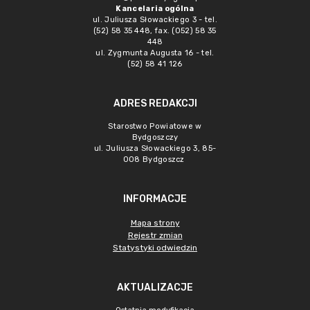
Kancelaria ogólna
ul. Juliusza Słowackiego 3 - tel.
(52) 58 35 448, fax. (052) 58 35
448
ul. Zygmunta Augusta 16 - tel.
(52) 58 41 126
ADRES REDAKCJI
Starostwo Powiatowe w
Bydgoszczy
ul. Juliusza Słowackiego 3, 85-
008 Bydgoszcz
INFORMACJE
Mapa strony
Rejestr zmian
Statystyki odwiedzin
AKTUALIZACJE