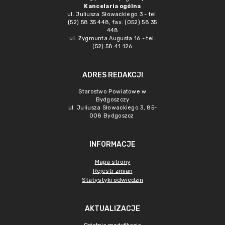
Kancelaria ogólna
ul. Juliusza Słowackiego 3 - tel.
(52) 58 35 448, fax. (052) 58 35
448
ul. Zygmunta Augusta 16 - tel.
(52) 58 41 126
ADRES REDAKCJI
Starostwo Powiatowe w
Bydgoszczy
ul. Juliusza Słowackiego 3, 85-
008 Bydgoszcz
INFORMACJE
Mapa strony
Rejestr zmian
Statystyki odwiedzin
AKTUALIZACJE