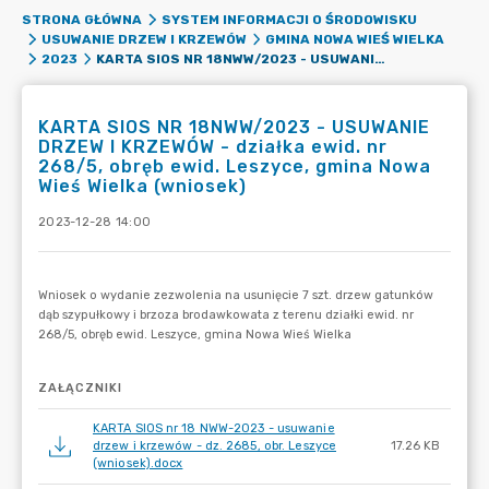
STRONA GŁÓWNA
SYSTEM INFORMACJI O ŚRODOWISKU
USUWANIE DRZEW I KRZEWÓW
GMINA NOWA WIEŚ WIELKA
KARTA SIOS NR 18NWW/2023 - USUWANIE DRZEW I KRZEWÓW - DZIAŁKA EWID. NR 268/5, OBRĘB EWID. LESZYCE, GMINA NOWA WIEŚ WIELKA (WNIOSEK)
2023
KARTA SIOS NR 18NWW/2023 - USUWANIE
DRZEW I KRZEWÓW - działka ewid. nr
268/5, obręb ewid. Leszyce, gmina Nowa
Wieś Wielka (wniosek)
2023-12-28 14:00
ZAŁĄCZNIKI
KARTA SIOS nr 18 NWW-2023 - usuwanie
drzew i krzewów - dz. 2685, obr. Leszyce
17.26 KB
(wniosek).docx