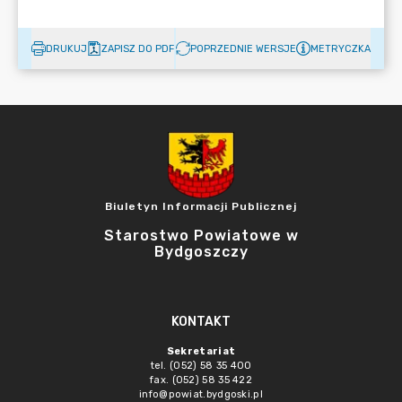
DRUKUJ
ZAPISZ DO PDF
POPRZEDNIE WERSJE
METRYCZKA
Biuletyn Informacji Publicznej
Starostwo Powiatowe w
Bydgoszczy
KONTAKT
Sekretariat
tel. (052) 58 35 400
fax. (052) 58 35 422
info@powiat.bydgoski.pl