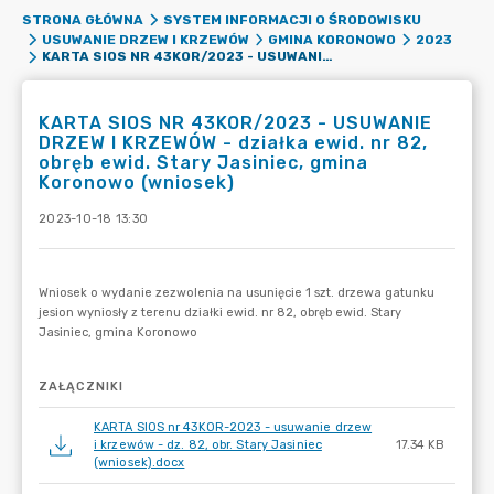
STRONA GŁÓWNA
SYSTEM INFORMACJI O ŚRODOWISKU
USUWANIE DRZEW I KRZEWÓW
GMINA KORONOWO
2023
KARTA SIOS NR 43KOR/2023 - USUWANIE DRZEW I KRZEWÓW - DZIAŁKA EWID. NR 82, OBRĘB EWID. STARY JASINIEC, GMINA KORONOWO (WNIOSEK)
KARTA SIOS NR 43KOR/2023 - USUWANIE
DRZEW I KRZEWÓW - działka ewid. nr 82,
obręb ewid. Stary Jasiniec, gmina
Koronowo (wniosek)
2023-10-18 13:30
ZAŁĄCZNIKI
KARTA SIOS nr 43KOR-2023 - usuwanie drzew
i krzewów - dz. 82, obr. Stary Jasiniec
17.34 KB
(wniosek).docx