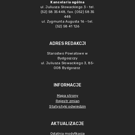
Kancelaria ogólna
ul. Juliusza Słowackiego 3 - tel.
(52) 58 35 448, fax. (052) 58 35
448
ul. Zygmunta Augusta 16 - tel.
(52) 58 41 126
ADRES REDAKCJI
Starostwo Powiatowe w
Bydgoszczy
ul. Juliusza Słowackiego 3, 85-
008 Bydgoszcz
INFORMACJE
Mapa strony
Rejestr zmian
Statystyki odwiedzin
AKTUALIZACJE
Ostatnia modyfikacja