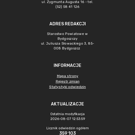
ul. Zygmunta Augusta 16 - tel.
(52) 58 41 126
ADRES REDAKCJI
Starostwo Powiatowe w
Bydgoszczy
ul. Juliusza Słowackiego 3, 85-
008 Bydgoszcz
INFORMACJE
Mapa strony
Rejestr zmian
Statystyki odwiedzin
AKTUALIZACJE
Ostatnia modyfikacja
2026-08-07 12:53:59
Licznik odwiedzin ogółem
359 103