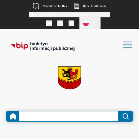
MAPA STRONY
INSTRUKCJA
KONTRAST DLA OSÓB SŁABOWIDZĄCYCH
PL
biuletyn
informacji publicznej