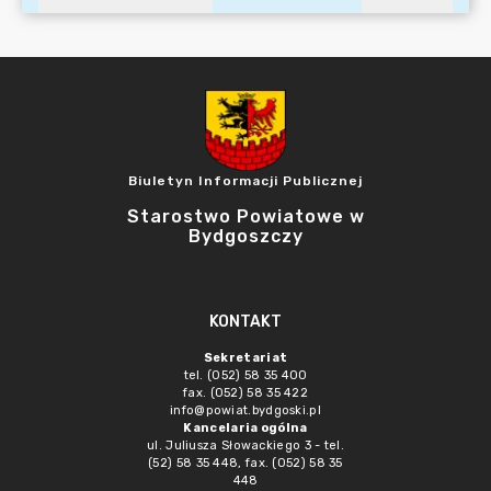
Biuletyn Informacji Publicznej
Starostwo Powiatowe w
Bydgoszczy
KONTAKT
Sekretariat
tel. (052) 58 35 400
fax. (052) 58 35 422
info@powiat.bydgoski.pl
Kancelaria ogólna
ul. Juliusza Słowackiego 3 - tel.
(52) 58 35 448, fax. (052) 58 35
448