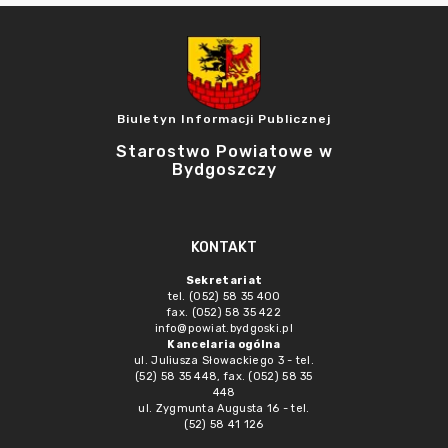
Biuletyn Informacji Publicznej
Starostwo Powiatowe w
Bydgoszczy
KONTAKT
Sekretariat
tel. (052) 58 35 400
fax. (052) 58 35 422
info@powiat.bydgoski.pl
Kancelaria ogólna
ul. Juliusza Słowackiego 3 - tel.
(52) 58 35 448, fax. (052) 58 35
448
ul. Zygmunta Augusta 16 - tel.
(52) 58 41 126