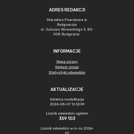
ADRES REDAKCJI
Starostwo Powiatowe w
Bydgoszczy
ul. Juliusza Słowackiego 3, 85-
008 Bydgoszcz
INFORMACJE
Mapa strony
Rejestr zmian
Statystyki odwiedzin
AKTUALIZACJE
Ostatnia modyfikacja
2026-08-07 12:53:59
Licznik odwiedzin ogółem
359 103
Licznik odwiedzin w m-cu 2026-
07