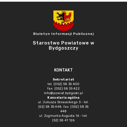
Biuletyn Informacji Publicznej
Starostwo Powiatowe w
Bydgoszczy
KONTAKT
Sekretariat
tel. (052) 58 35 400
fax. (052) 58 35 422
info@powiat.bydgoski.pl
Kancelaria ogólna
ul. Juliusza Słowackiego 3 - tel.
(52) 58 35 448, fax. (052) 58 35
448
ul. Zygmunta Augusta 16 - tel.
(52) 58 41 126