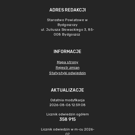
ADRES REDAKCJI
Starostwo Powiatowe w
Bydgoszczy
ul. Juliusza Słowackiego 3, 85-
008 Bydgoszcz
INFORMACJE
Mapa strony
Rejestr zmian
Statystyki odwiedzin
AKTUALIZACJE
Ostatnia modyfikacja
2026-08-06 12:59:08
Licznik odwiedzin ogółem
358 915
Licznik odwiedzin w m-cu 2026-
07