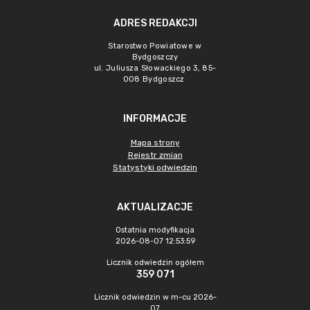
ADRES REDAKCJI
Starostwo Powiatowe w
Bydgoszczy
ul. Juliusza Słowackiego 3, 85-
008 Bydgoszcz
INFORMACJE
Mapa strony
Rejestr zmian
Statystyki odwiedzin
AKTUALIZACJE
Ostatnia modyfikacja
2026-08-07 12:53:59
Licznik odwiedzin ogółem
359 071
Licznik odwiedzin w m-cu 2026-
07