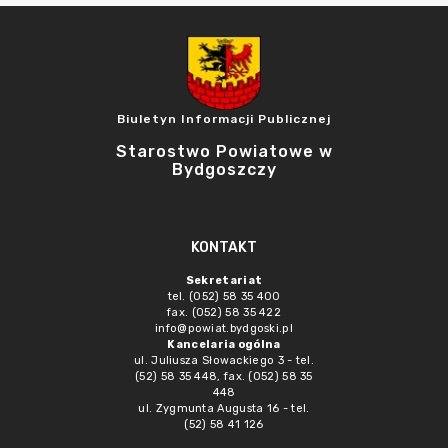
Biuletyn Informacji Publicznej
Starostwo Powiatowe w
Bydgoszczy
KONTAKT
Sekretariat
tel. (052) 58 35 400
fax. (052) 58 35 422
info@powiat.bydgoski.pl
Kancelaria ogólna
ul. Juliusza Słowackiego 3 - tel.
(52) 58 35 448, fax. (052) 58 35
448
ul. Zygmunta Augusta 16 - tel.
(52) 58 41 126