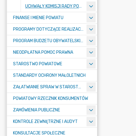
UCHWAŁY KOMISJI RADY POWIATU
FINANSE I MIENIE POWIATU
PROGRAMY DOTYCZĄCE REALIZACJI ZADAŃ PUBLICZNYCH
PROGRAM BUDŻETU OBYWATELSKIEGO POWIATU BYDGOSKIEGO
NIEODPŁATNA POMOC PRAWNA
STAROSTWO POWIATOWE
STANDARDY OCHRONY MAŁOLETNICH
ZAŁATWIANIE SPRAW W STAROSTWIE
POWIATOWY RZECZNIK KONSUMENTÓW
ZAMÓWIENIA PUBLICZNE
KONTROLE ZEWNĘTRZNE I AUDYT
KONSULTACJE SPOŁECZNE