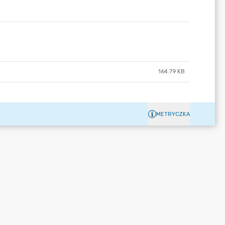
164.79 KB
METRYCZKA