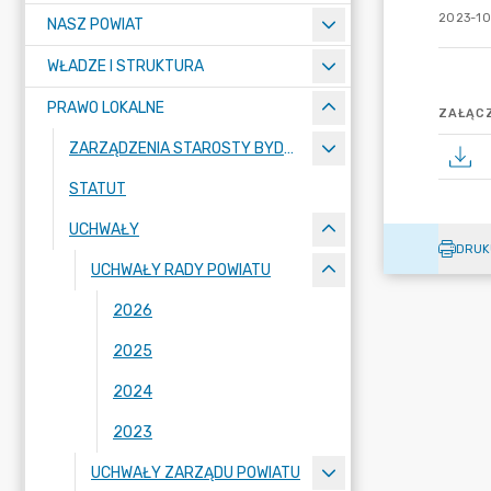
2023-10-
NASZ POWIAT
WŁADZE I STRUKTURA
PRAWO LOKALNE
ZAŁĄCZ
ZARZĄDZENIA STAROSTY BYDGOSKIEGO
STATUT
UCHWAŁY
DRUK
UCHWAŁY RADY POWIATU
2026
2025
2024
2023
UCHWAŁY ZARZĄDU POWIATU