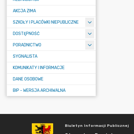
AKCJA ZIMA
SZKOŁY I PLACÓWKI NIEPUBLICZNE
DOSTĘPNOŚĆ
PORADNICTWO
SYGNALISTA
KOMUNIKATY I INFORMACJE
DANE OSOBOWE
BIP - WERSJA ARCHIWALNA
Biuletyn Informacji Publicznej