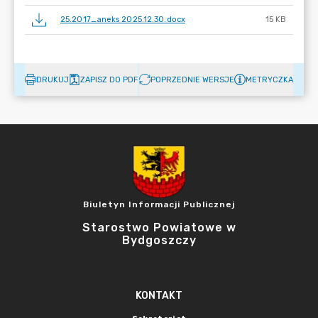
25.2017_aneks 2025.12.30.docx
15 KB
DRUKUJ
ZAPISZ DO PDF
POPRZEDNIE WERSJE
METRYCZKA
Biuletyn Informacji Publicznej
Starostwo Powiatowe w
Bydgoszczy
KONTAKT