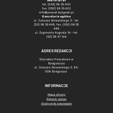
Sekretariat
tel. (052) 58 35 400
fax. (052) 58 35 422
info@powiat.bydgoski.pl
Kancelaria ogólna
ul. Juliusza Słowackiego 3 - tel.
(52) 58 35 448, fax. (052) 58 35
448
ul. Zygmunta Augusta 16 - tel.
(52) 58 41 126
ADRES REDAKCJI
Starostwo Powiatowe w
Bydgoszczy
ul. Juliusza Słowackiego 3, 85-
008 Bydgoszcz
INFORMACJE
Mapa strony
Rejestr zmian
Statystyki odwiedzin