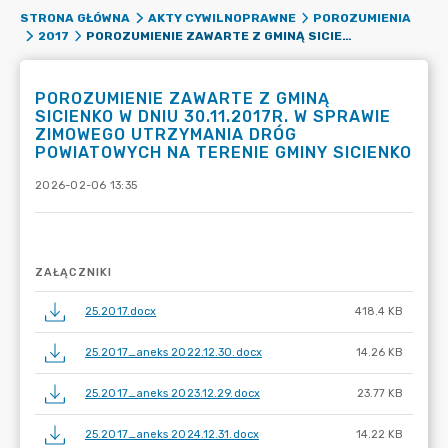
STRONA GŁÓWNA
AKTY CYWILNOPRAWNE
POROZUMIENIA
POROZUMIENIE ZAWARTE Z GMINĄ SICIENKO W DNIU 30.11.2017R. W SPRAWIE ZIMOWEGO UTRZYMANIA DRÓG POWIATOWYCH NA TERENIE GMINY SICIENKO
2017
POROZUMIENIE ZAWARTE Z GMINĄ
SICIENKO W DNIU 30.11.2017R. W SPRAWIE
ZIMOWEGO UTRZYMANIA DRÓG
POWIATOWYCH NA TERENIE GMINY SICIENKO
2026-02-06 13:35
ZAŁĄCZNIKI
25.2017.docx
418.4 KB
25.2017_aneks 2022.12.30.docx
14.26 KB
25.2017_aneks 2023.12.29.docx
23.77 KB
25.2017_aneks 2024.12.31.docx
14.22 KB