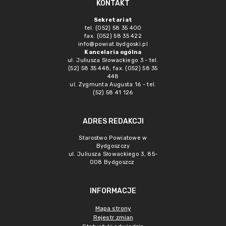
KONTAKT
Sekretariat
tel. (052) 58 35 400
fax. (052) 58 35 422
info@powiat.bydgoski.pl
Kancelaria ogólna
ul. Juliusza Słowackiego 3 - tel.
(52) 58 35 448, fax. (052) 58 35
448
ul. Zygmunta Augusta 16 - tel.
(52) 58 41 126
ADRES REDAKCJI
Starostwo Powiatowe w
Bydgoszczy
ul. Juliusza Słowackiego 3, 85-
008 Bydgoszcz
INFORMACJE
Mapa strony
Rejestr zmian