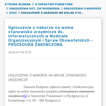
STRONA GŁÓWNA
STAROSTWO POWIATOWE
OGŁOSZENIA DOT. ZATRUDNIENIA
OGŁOSZENIA O NABORZE
OGŁOSZENIE O NABORZE NA WOLNE STANOWISKO URZĘDNICZE DS. INFORMATYCZNYCH W WYDZIALE ORGANIZACYJNYM I SPRAW OBYWATELSKICH - PROCEDURA ZAKOŃCZONA
2023
Ogłoszenie o naborze na wolne
stanowisko urzędnicze ds.
informatycznych w Wydziale
Organizacyjnym i Spraw Obywatelskich -
PROCEDURA ZAKOŃCZONA
2023-07-14 13:13