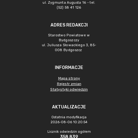
ul. Zygmunta Augusta 16 - tel.
(52) 58 41 126
ADRES REDAKCJI
Starostwo Powiatowe w
Bydgoszczy
ul. Juliusza Słowackiego 3, 85-
008 Bydgoszcz
INFORMACJE
Mapa strony
Rejestr zmian
Statystyki odwiedzin
AKTUALIZACJE
Ostatnia modyfikacja
2026-08-06 10:20:54
Licznik odwiedzin ogółem
358 839