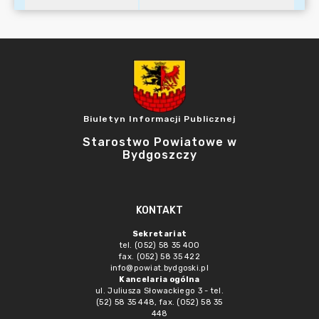
Biuletyn Informacji Publicznej
Starostwo Powiatowe w
Bydgoszczy
KONTAKT
Sekretariat
tel. (052) 58 35 400
fax. (052) 58 35 422
info@powiat.bydgoski.pl
Kancelaria ogólna
ul. Juliusza Słowackiego 3 - tel.
(52) 58 35 448, fax. (052) 58 35
448