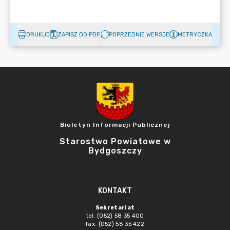
DRUKUJ
ZAPISZ DO PDF
POPRZEDNIE WERSJE
METRYCZKA
Biuletyn Informacji Publicznej
Starostwo Powiatowe w
Bydgoszczy
KONTAKT
Sekretariat
tel. (052) 58 35 400
fax. (052) 58 35 422