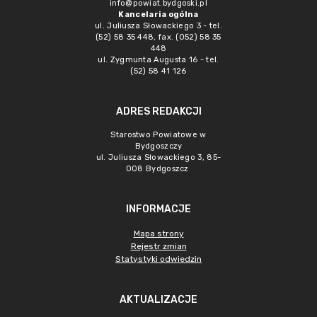
info@powiat.bydgoski.pl
Kancelaria ogólna
ul. Juliusza Słowackiego 3 - tel.
(52) 58 35 448, fax. (052) 58 35
448
ul. Zygmunta Augusta 16 - tel.
(52) 58 41 126
ADRES REDAKCJI
Starostwo Powiatowe w
Bydgoszczy
ul. Juliusza Słowackiego 3, 85-
008 Bydgoszcz
INFORMACJE
Mapa strony
Rejestr zmian
Statystyki odwiedzin
AKTUALIZACJE