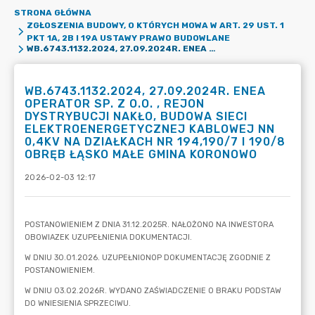
STRONA GŁÓWNA
ZGŁOSZENIA BUDOWY, O KTÓRYCH MOWA W ART. 29 UST. 1
PKT 1A, 2B I 19A USTAWY PRAWO BUDOWLANE
WB.6743.1132.2024, 27.09.2024R. ENEA OPERATOR SP. Z O.O. , REJON DYSTRYBUCJI NAKŁO, BUDOWA SIECI ELEKTROENERGETYCZNEJ KABLOWEJ NN 0,4KV NA DZIAŁKACH NR 194,190/7 I 190/8 OBRĘB ŁĄSKO MAŁE GMINA KORONOWO
WB.6743.1132.2024, 27.09.2024R. ENEA
OPERATOR SP. Z O.O. , REJON
DYSTRYBUCJI NAKŁO, BUDOWA SIECI
ELEKTROENERGETYCZNEJ KABLOWEJ NN
0,4KV NA DZIAŁKACH NR 194,190/7 I 190/8
OBRĘB ŁĄSKO MAŁE GMINA KORONOWO
2026-02-03 12:17