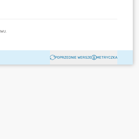
POPRZEDNIE WERSJE
METRYCZKA