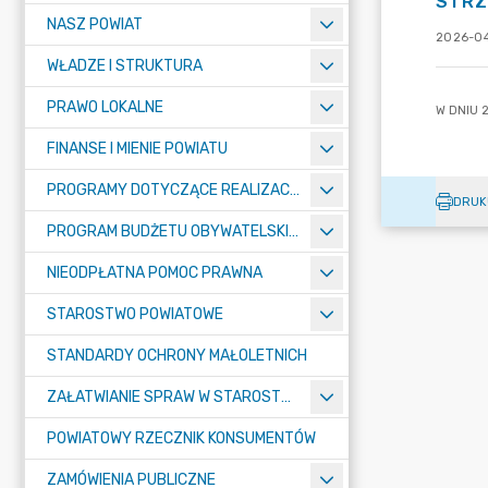
STRZ
NASZ POWIAT
2026-04
WŁADZE I STRUKTURA
PRAWO LOKALNE
FINANSE I MIENIE POWIATU
PROGRAMY DOTYCZĄCE REALIZACJI ZADAŃ PUBLICZNYCH
DRUK
PROGRAM BUDŻETU OBYWATELSKIEGO POWIATU BYDGOSKIEGO
NIEODPŁATNA POMOC PRAWNA
STAROSTWO POWIATOWE
STANDARDY OCHRONY MAŁOLETNICH
ZAŁATWIANIE SPRAW W STAROSTWIE
POWIATOWY RZECZNIK KONSUMENTÓW
ZAMÓWIENIA PUBLICZNE