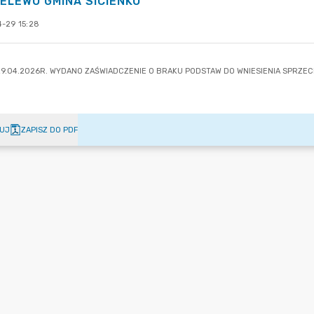
ELEWO GMINA SICIENKO
-29 15:28
UJ
ZAPISZ DO PDF