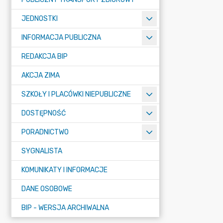
JEDNOSTKI
INFORMACJA PUBLICZNA
REDAKCJA BIP
AKCJA ZIMA
SZKOŁY I PLACÓWKI NIEPUBLICZNE
DOSTĘPNOŚĆ
PORADNICTWO
SYGNALISTA
KOMUNIKATY I INFORMACJE
DANE OSOBOWE
BIP - WERSJA ARCHIWALNA