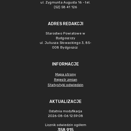
ul. Zygmunta Augusta 16 - tel.
(52) 58 41 126
ADRES REDAKCJI
Starostwo Powiatowe w
Bydgoszczy
ul. Juliusza Słowackiego 3, 85-
008 Bydgoszcz
INFORMACJE
Mapa strony
Rejestr zmian
Statystyki odwiedzin
AKTUALIZACJE
Ostatnia modyfikacja
2026-08-06 12:59:08
Licznik odwiedzin ogółem
358 915