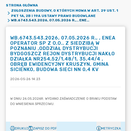
STRONA GŁÓWNA
ZGŁOSZENIA BUDOWY, O KTÓRYCH MOWA W ART. 29 UST. 1
PKT 1A, 2B I 19A USTAWY PRAWO BUDOWLANE
WB.6743.543.2026, 07.05.2026 R., , ENEA OPERATOR SP Z O.O.. Z SIEDZIBĄ W POZNANIU ,ODDZIAŁ DYSTRYBUCJI BYDGOSZCZ REJON DYSTRYBUCJI NAKŁO DZIAŁKA NR254,52/1,48/1, 35,44/4 , OBRĘB EWIDENCYJNY KRUSZYN, GMINA SICIENKO, BUDOWA SIECI NN 0,4 KV
WB.6743.543.2026, 07.05.2026 R., , ENEA
OPERATOR SP Z O.O.. Z SIEDZIBĄ W
POZNANIU ,ODDZIAŁ DYSTRYBUCJI
BYDGOSZCZ REJON DYSTRYBUCJI NAKŁO
DZIAŁKA NR254,52/1,48/1, 35,44/4 ,
OBRĘB EWIDENCYJNY KRUSZYN, GMINA
SICIENKO, BUDOWA SIECI NN 0,4 KV
2026-05-26 14:23
DRUKUJ
ZAPISZ DO PDF
METRYCZKA