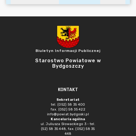
Biuletyn Informacji Publicznej
Starostwo Powiatowe w
Bydgoszczy
KONTAKT
Sekretariat
tel. (052) 58 35 400
fax. (052) 58 35 422
info@powiat.bydgoski.pl
Kancelaria ogólna
ul. Juliusza Słowackiego 3 - tel.
(52) 58 35 448, fax. (052) 58 35
448