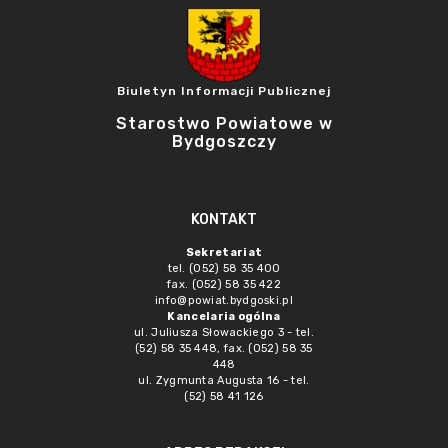
Biuletyn Informacji Publicznej
Starostwo Powiatowe w
Bydgoszczy
KONTAKT
Sekretariat
tel. (052) 58 35 400
fax. (052) 58 35 422
info@powiat.bydgoski.pl
Kancelaria ogólna
ul. Juliusza Słowackiego 3 - tel.
(52) 58 35 448, fax. (052) 58 35
448
ul. Zygmunta Augusta 16 - tel.
(52) 58 41 126