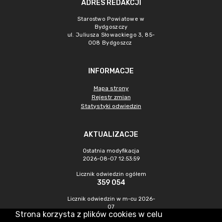
ADRES REDAKCJI
Starostwo Powiatowe w
Bydgoszczy
ul. Juliusza Słowackiego 3, 85-
008 Bydgoszcz
INFORMACJE
Mapa strony
Rejestr zmian
Statystyki odwiedzin
AKTUALIZACJE
Ostatnia modyfikacja
2026-08-07 12:53:59
Licznik odwiedzin ogółem
359 054
Licznik odwiedzin w m-cu 2026-
07
Strona korzysta z plików cookies w celu
949