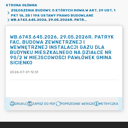
STRONA GŁÓWNA
ZGŁOSZENIA BUDOWY, O KTÓRYCH MOWA W ART. 29 UST. 1
PKT 1A, 2B I 19A USTAWY PRAWO BUDOWLANE
WB.6743.645.2026, 29.05.2026R. PATRYK FAC, BUDOWA ZEWNETRZNEJ I WEWNĘTRZNEJ INSTALACJI GAZU DLA BUDYNKU MIESZKALNEGO NA DZIAŁCE NR 90/2 W MIEJSCOWOŚCI PAWŁÓWEK GMINA SICIENKO
WB.6743.645.2026, 29.05.2026R. PATRYK
FAC, BUDOWA ZEWNETRZNEJ I
WEWNĘTRZNEJ INSTALACJI GAZU DLA
BUDYNKU MIESZKALNEGO NA DZIAŁCE NR
90/2 W MIEJSCOWOŚCI PAWŁÓWEK GMINA
SICIENKO
2026-07-01 12:51
DRUKUJ
ZAPISZ DO PDF
POPRZEDNIE WERSJE
METRYCZKA