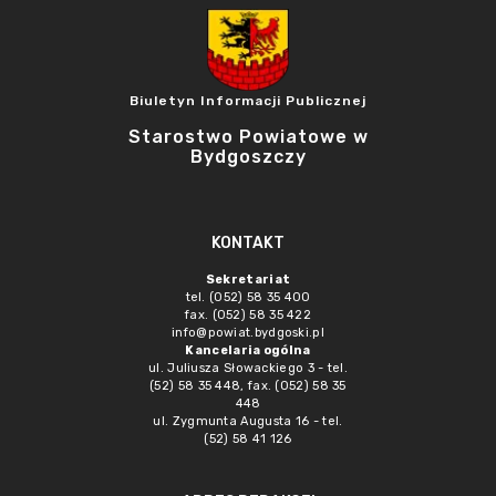
Biuletyn Informacji Publicznej
Starostwo Powiatowe w
Bydgoszczy
KONTAKT
Sekretariat
tel. (052) 58 35 400
fax. (052) 58 35 422
info@powiat.bydgoski.pl
Kancelaria ogólna
ul. Juliusza Słowackiego 3 - tel.
(52) 58 35 448, fax. (052) 58 35
448
ul. Zygmunta Augusta 16 - tel.
(52) 58 41 126