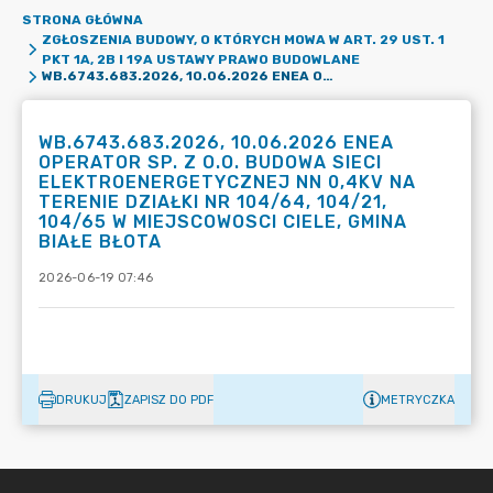
STRONA GŁÓWNA
ZGŁOSZENIA BUDOWY, O KTÓRYCH MOWA W ART. 29 UST. 1
PKT 1A, 2B I 19A USTAWY PRAWO BUDOWLANE
WB.6743.683.2026, 10.06.2026 ENEA OPERATOR SP. Z O.O. BUDOWA SIECI ELEKTROENERGETYCZNEJ NN 0,4KV NA TERENIE DZIAŁKI NR 104/64, 104/21, 104/65 W MIEJSCOWOSCI CIELE, GMINA BIAŁE BŁOTA
WB.6743.683.2026, 10.06.2026 ENEA
OPERATOR SP. Z O.O. BUDOWA SIECI
ELEKTROENERGETYCZNEJ NN 0,4KV NA
TERENIE DZIAŁKI NR 104/64, 104/21,
104/65 W MIEJSCOWOSCI CIELE, GMINA
BIAŁE BŁOTA
2026-06-19 07:46
DRUKUJ
ZAPISZ DO PDF
METRYCZKA