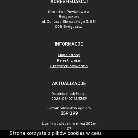
ADRES REDAKCJI
Starostwo Powiatowe w
Bydgoszczy
ul. Juliusza Słowackiego 3, 85-
008 Bydgoszcz
INFORMACJE
Mapa strony
Rejestr zmian
Statystyki odwiedzin
AKTUALIZACJE
Ostatnia modyfikacja
2026-08-07 12:53:59
Licznik odwiedzin ogółem
359 099
Licznik odwiedzin w m-cu 2026-
07
Strona korzysta z plików cookies w celu
994