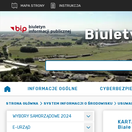
MAPA STRONY
INSTRUKCJA
biuletyn
Biulet
informacji publicznej
INFORMACJE OGÓLNE
CYBERBEZPI
STRONA GŁÓWNA
SYSTEM INFORMACJI O ŚRODOWISKU
USUWAN
WYBORY SAMORZĄDOWE 2024
KARTA
Białe
E-URZĄD