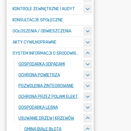
KONTROLE ZEWNĘTRZNE I AUDYT
KONSULTACJE SPOŁECZNE
OGŁOSZENIA / OBWIESZCZENIA
AKTY CYWILNOPRAWNE
SYSTEM INFORMACJI O ŚRODOWISKU
GOSPODARKA ODPADAMI
OCHRONA POWIETRZA
POZWOLENIA ZINTEGROWANE
OCHRONA PRZEZ POLAMI ELEKTROMAGNETYCZNYMI
GOSPODARKA LEŚNA
USUWANIE DRZEW I KRZEWÓW
GMINA BIAŁE BŁOTA