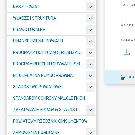
2025-01
NASZ POWIAT
WŁADZE I STRUKTURA
PRAWO LOKALNE
ZAŁĄCZ
FINANSE I MIENIE POWIATU
PROGRAMY DOTYCZĄCE REALIZACJI ZADAŃ PUBLICZNYCH
PROGRAM BUDŻETU OBYWATELSKIEGO POWIATU BYDGOSKIEGO
NIEODPŁATNA POMOC PRAWNA
DRUK
STAROSTWO POWIATOWE
STANDARDY OCHRONY MAŁOLETNICH
ZAŁATWIANIE SPRAW W STAROSTWIE
POWIATOWY RZECZNIK KONSUMENTÓW
ZAMÓWIENIA PUBLICZNE