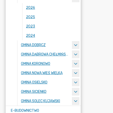
2026
2025
2023
2024
GMINA DOBRCZ
GMINA DĄBROWA CHEŁMIŃSKA
GMINA KORONOWO
GMINA NOWA WIEŚ WIELKA
GMINA OSIELSKO
GMINA SICIENKO
GMINA SOLEC KUJAWSKI
E-BUDOWNICTWO