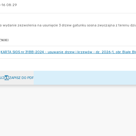
-16 08:29
NIKI
KARTA SIOS nr 31BB-2024 - usuwanie drzew i krzewów - dz. 2026-1, obr. Białe Bł
UJ
ZAPISZ DO PDF