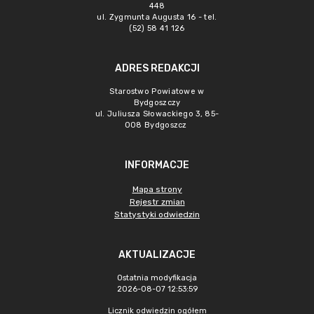
448
ul. Zygmunta Augusta 16 - tel.
(52) 58 41 126
ADRES REDAKCJI
Starostwo Powiatowe w
Bydgoszczy
ul. Juliusza Słowackiego 3, 85-
008 Bydgoszcz
INFORMACJE
Mapa strony
Rejestr zmian
Statystyki odwiedzin
AKTUALIZACJE
Ostatnia modyfikacja
2026-08-07 12:53:59
Licznik odwiedzin ogółem