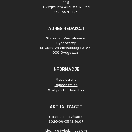
448
ul. Zygmunta Augusta 16 - tel.
(52) 58 41 126
ADRES REDAKCJI
Starostwo Powiatowe w
Bydgoszczy
ul. Juliusza Słowackiego 3, 85-
008 Bydgoszcz
INFORMACJE
Mapa strony
Rejestr zmian
Statystyki odwiedzin
AKTUALIZACJE
Ostatnia modyfikacja
2026-08-05 12:56:09
Licznik odwiedzin ogółem