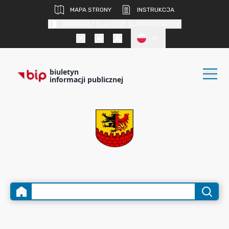
MAPA STRONY
INSTRUKCJA
KONTRAST DLA OSÓB SŁABOWIDZĄCYCH
PL
biuletyn
informacji publicznej