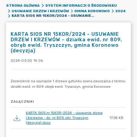
STRONA GŁÓWNA
SYSTEM INFORMACJI O ŚRODOWISKU
USUWANIE DRZEW I KRZEWÓW
GMINA KORONOWO
2024
KARTA SIOS NR 15KOR/2024 - USUWANIE DRZEW I KRZEWÓW - DZIAŁKA EWID. NR 809, OBRĘB EWID. TRYSZCZYN, GMINA KORONOWO (DECYZJA)
KARTA SIOS NR 15KOR/2024 - USUWANIE
DRZEW I KRZEWÓW - działka ewid. nr 809,
obręb ewid. Tryszczyn, gmina Koronowo
(decyzja)
2024-03-20 14:06
ZAŁĄCZNIKI
KARTA SIOS nr 15KOR-2024 - usuwanie drzew
i krzewów - dz. nr 809, obr. Tryszczyn
17.58 KB
(decyzja).docx