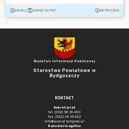
DRUKUJ
ZAPISZ DO PDF
METRYCZKA
Biuletyn Informacji Publicznej
Starostwo Powiatowe w
Bydgoszczy
KONTAKT
Sekretariat
tel. (052) 58 35 400
fax. (052) 58 35 422
info@powiat.bydgoski.pl
Kancelaria ogólna