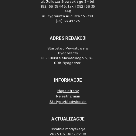
ul. Juliusza Słowackiego 3 - tel.
(52) 58 35 448, fax. (052) 58 35
448
ul. Zygmunta Augusta 16 - tel.
(52) 58 41 126
ADRES REDAKCJI
Starostwo Powiatowe w
Bydgoszczy
ul. Juliusza Słowackiego 3, 85-
008 Bydgoszcz
INFORMACJE
Mapa strony
Rejestr zmian
Statystyki odwiedzin
AKTUALIZACJE
Ostatnia modyfikacja
2026-08-06 12:59:08