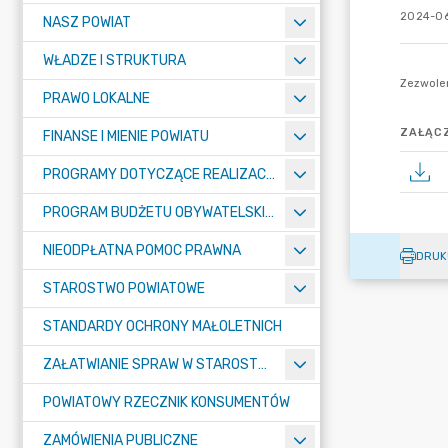
2024-06
NASZ POWIAT
WŁADZE I STRUKTURA
PRAWO LOKALNE
ZAŁĄCZ
FINANSE I MIENIE POWIATU
PROGRAMY DOTYCZĄCE REALIZACJI ZADAŃ PUBLICZNYCH
PROGRAM BUDŻETU OBYWATELSKIEGO POWIATU BYDGOSKIEGO
NIEODPŁATNA POMOC PRAWNA
DRUK
STAROSTWO POWIATOWE
STANDARDY OCHRONY MAŁOLETNICH
ZAŁATWIANIE SPRAW W STAROSTWIE
POWIATOWY RZECZNIK KONSUMENTÓW
ZAMÓWIENIA PUBLICZNE