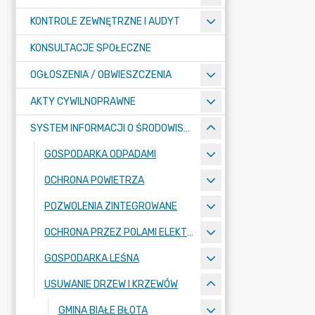
KONTROLE ZEWNĘTRZNE I AUDYT
KONSULTACJE SPOŁECZNE
OGŁOSZENIA / OBWIESZCZENIA
AKTY CYWILNOPRAWNE
SYSTEM INFORMACJI O ŚRODOWISKU
GOSPODARKA ODPADAMI
OCHRONA POWIETRZA
POZWOLENIA ZINTEGROWANE
OCHRONA PRZEZ POLAMI ELEKTROMAGNETYCZNYMI
GOSPODARKA LEŚNA
USUWANIE DRZEW I KRZEWÓW
GMINA BIAŁE BŁOTA