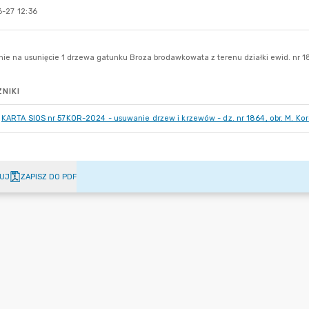
-27 12:36
NIKI
KARTA SIOS nr 57KOR-2024 - usuwanie drzew i krzewów - dz. nr 1864, obr. M. Ko
UJ
ZAPISZ DO PDF