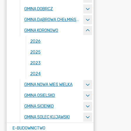
GMINA DOBRCZ
GMINA DĄBROWA CHEŁMIŃSKA
GMINA KORONOWO
2026
2025
2023
2024
GMINA NOWA WIEŚ WIELKA
GMINA OSIELSKO
GMINA SICIENKO
GMINA SOLEC KUJAWSKI
E-BUDOWNICTWO