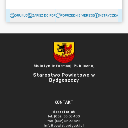
DRUKUJ
ZAPISZ DO PDF
POPRZEDNIE WERSJE
METRYCZKA
Biuletyn Informacji Publicznej
Starostwo Powiatowe w
Bydgoszczy
KONTAKT
Sekretariat
tel. (052) 58 35 400
fax. (052) 58 35 422
info@powiat.bydgoski.pl