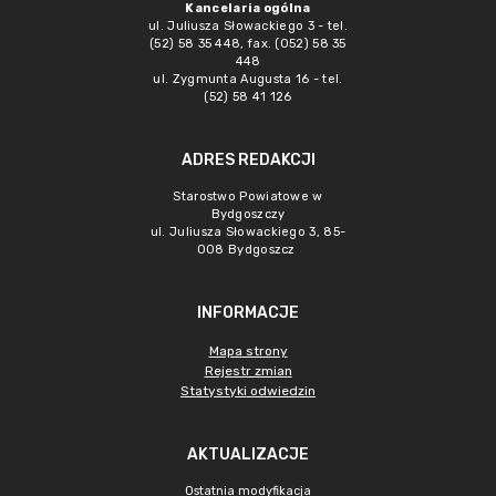
Kancelaria ogólna
ul. Juliusza Słowackiego 3 - tel.
(52) 58 35 448, fax. (052) 58 35
448
ul. Zygmunta Augusta 16 - tel.
(52) 58 41 126
ADRES REDAKCJI
Starostwo Powiatowe w
Bydgoszczy
ul. Juliusza Słowackiego 3, 85-
008 Bydgoszcz
INFORMACJE
Mapa strony
Rejestr zmian
Statystyki odwiedzin
AKTUALIZACJE
Ostatnia modyfikacja