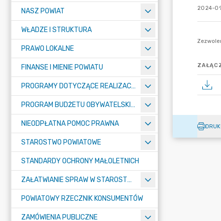
2024-09
NASZ POWIAT
WŁADZE I STRUKTURA
PRAWO LOKALNE
ZAŁĄCZ
FINANSE I MIENIE POWIATU
PROGRAMY DOTYCZĄCE REALIZACJI ZADAŃ PUBLICZNYCH
PROGRAM BUDŻETU OBYWATELSKIEGO POWIATU BYDGOSKIEGO
NIEODPŁATNA POMOC PRAWNA
DRUK
STAROSTWO POWIATOWE
STANDARDY OCHRONY MAŁOLETNICH
ZAŁATWIANIE SPRAW W STAROSTWIE
POWIATOWY RZECZNIK KONSUMENTÓW
ZAMÓWIENIA PUBLICZNE