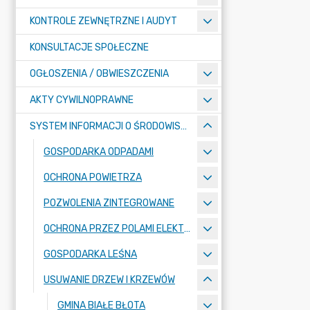
KONTROLE ZEWNĘTRZNE I AUDYT
KONSULTACJE SPOŁECZNE
OGŁOSZENIA / OBWIESZCZENIA
AKTY CYWILNOPRAWNE
SYSTEM INFORMACJI O ŚRODOWISKU
GOSPODARKA ODPADAMI
OCHRONA POWIETRZA
POZWOLENIA ZINTEGROWANE
OCHRONA PRZEZ POLAMI ELEKTROMAGNETYCZNYMI
GOSPODARKA LEŚNA
USUWANIE DRZEW I KRZEWÓW
GMINA BIAŁE BŁOTA