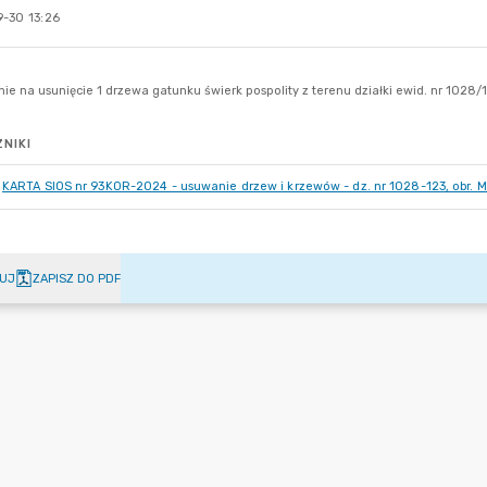
-30 13:26
NIKI
KARTA SIOS nr 93KOR-2024 - usuwanie drzew i krzewów - dz. nr 1028-123, obr. 
UJ
ZAPISZ DO PDF