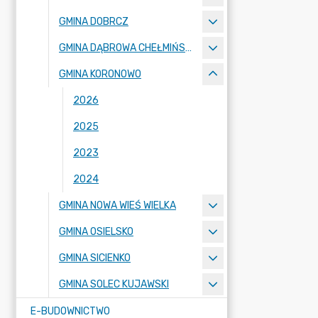
GMINA DOBRCZ
GMINA DĄBROWA CHEŁMIŃSKA
GMINA KORONOWO
2026
2025
2023
2024
GMINA NOWA WIEŚ WIELKA
GMINA OSIELSKO
GMINA SICIENKO
GMINA SOLEC KUJAWSKI
E-BUDOWNICTWO