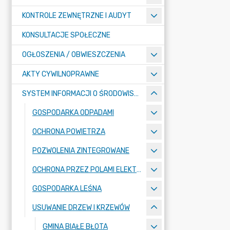
KONTROLE ZEWNĘTRZNE I AUDYT
KONSULTACJE SPOŁECZNE
OGŁOSZENIA / OBWIESZCZENIA
AKTY CYWILNOPRAWNE
SYSTEM INFORMACJI O ŚRODOWISKU
GOSPODARKA ODPADAMI
OCHRONA POWIETRZA
POZWOLENIA ZINTEGROWANE
OCHRONA PRZEZ POLAMI ELEKTROMAGNETYCZNYMI
GOSPODARKA LEŚNA
USUWANIE DRZEW I KRZEWÓW
GMINA BIAŁE BŁOTA