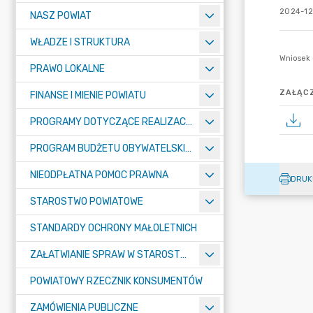
2024-12
NASZ POWIAT
WŁADZE I STRUKTURA
PRAWO LOKALNE
ZAŁĄCZ
FINANSE I MIENIE POWIATU
PROGRAMY DOTYCZĄCE REALIZACJI ZADAŃ PUBLICZNYCH
PROGRAM BUDŻETU OBYWATELSKIEGO POWIATU BYDGOSKIEGO
NIEODPŁATNA POMOC PRAWNA
DRUK
STAROSTWO POWIATOWE
STANDARDY OCHRONY MAŁOLETNICH
ZAŁATWIANIE SPRAW W STAROSTWIE
POWIATOWY RZECZNIK KONSUMENTÓW
ZAMÓWIENIA PUBLICZNE