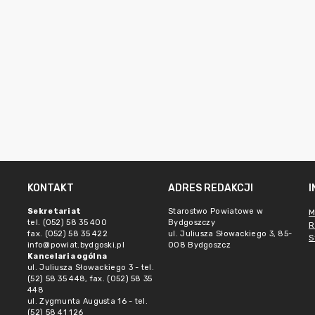
KONTAKT
ADRES REDAKCJI
Sekretariat
Starostwo Powiatowe w
M
tel. (052) 58 35 400
Bydgoszczy
R
fax. (052) 58 35 422
ul. Juliusza Słowackiego 3, 85-
S
info@powiat.bydgoski.pl
008 Bydgoszcz
Kancelaria ogólna
ul. Juliusza Słowackiego 3 - tel.
(52) 58 35 448, fax. (052) 58 35
448
ul. Zygmunta Augusta 16 - tel.
(52) 58 41 126