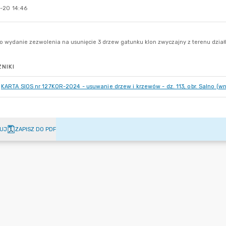
-20 14:46
NIKI
KARTA SIOS nr 127KOR-2024 - usuwanie drzew i krzewów - dz. 113, obr. Salno (w
UJ
ZAPISZ DO PDF