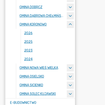
GMINA DOBRCZ
GMINA DĄBROWA CHEŁMIŃSKA
GMINA KORONOWO
2026
2025
2023
2024
GMINA NOWA WIEŚ WIELKA
GMINA OSIELSKO
GMINA SICIENKO
GMINA SOLEC KUJAWSKI
E-BUDOWNICTWO