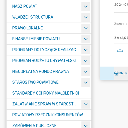
2024-09
NASZ POWIAT
WŁADZE I STRUKTURA
PRAWO LOKALNE
ZAŁĄCZ
FINANSE I MIENIE POWIATU
PROGRAMY DOTYCZĄCE REALIZACJI ZADAŃ PUBLICZNYCH
PROGRAM BUDŻETU OBYWATELSKIEGO POWIATU BYDGOSKIEGO
NIEODPŁATNA POMOC PRAWNA
DRUK
STAROSTWO POWIATOWE
STANDARDY OCHRONY MAŁOLETNICH
ZAŁATWIANIE SPRAW W STAROSTWIE
POWIATOWY RZECZNIK KONSUMENTÓW
ZAMÓWIENIA PUBLICZNE