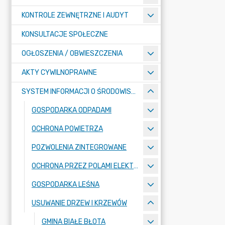
KONTROLE ZEWNĘTRZNE I AUDYT
KONSULTACJE SPOŁECZNE
OGŁOSZENIA / OBWIESZCZENIA
AKTY CYWILNOPRAWNE
SYSTEM INFORMACJI O ŚRODOWISKU
GOSPODARKA ODPADAMI
OCHRONA POWIETRZA
POZWOLENIA ZINTEGROWANE
OCHRONA PRZEZ POLAMI ELEKTROMAGNETYCZNYMI
GOSPODARKA LEŚNA
USUWANIE DRZEW I KRZEWÓW
GMINA BIAŁE BŁOTA