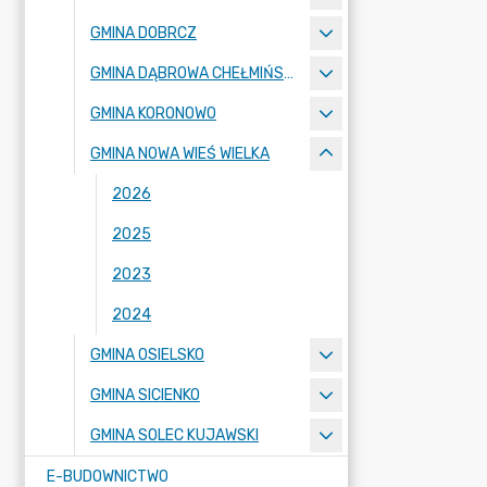
GMINA DOBRCZ
GMINA DĄBROWA CHEŁMIŃSKA
GMINA KORONOWO
GMINA NOWA WIEŚ WIELKA
2026
2025
2023
2024
GMINA OSIELSKO
GMINA SICIENKO
GMINA SOLEC KUJAWSKI
E-BUDOWNICTWO