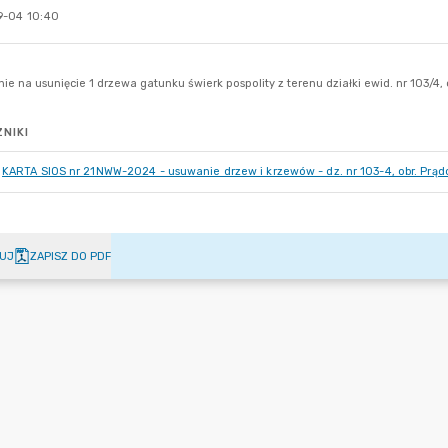
-04 10:40
NIKI
KARTA SIOS nr 21NWW-2024 - usuwanie drzew i krzewów - dz. nr 103-4, obr. Prąd
UJ
ZAPISZ DO PDF