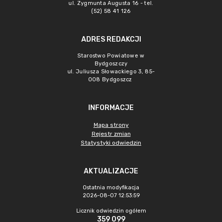
ul. Zygmunta Augusta 16 - tel.
(52) 58 41 126
ADRES REDAKCJI
Starostwo Powiatowe w
Bydgoszczy
ul. Juliusza Słowackiego 3, 85-
008 Bydgoszcz
INFORMACJE
Mapa strony
Rejestr zmian
Statystyki odwiedzin
AKTUALIZACJE
Ostatnia modyfikacja
2026-08-07 12:53:59
Licznik odwiedzin ogółem
359 099