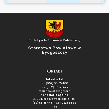
Biuletyn Informacji Publicznej
Starostwo Powiatowe w
Bydgoszczy
KONTAKT
Sekretariat
tel. (052) 58 35 400
fax. (052) 58 35 422
info@powiat.bydgoski.pl
Kancelaria ogólna
ul. Juliusza Słowackiego 3 - tel.
(52) 58 35 448, fax. (052) 58 35
448